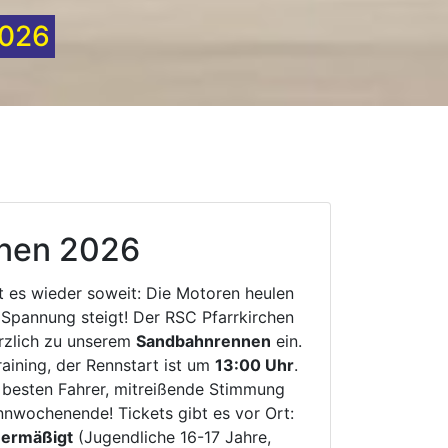
rz 2026
nen 2026
t es wieder soweit: Die Motoren heulen
e Spannung steigt! Der RSC Pfarrkirchen
erzlich zu unserem
Sandbahnrennen
ein.
aining, der Rennstart ist um
13:00 Uhr
.
 besten Fahrer, mitreißende Stimmung
nnwochenende! Tickets gibt es vor Ort:
 ermäßigt
(Jugendliche 16-17 Jahre,